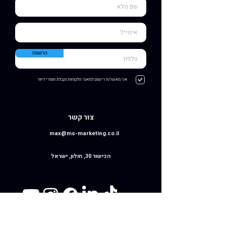
הרשמה
אני מאשר/ת רישום למאגר הלקוחות וקבלת חומרי דיוור
צור קשר
max@ms-marketing.co.il
הכישור 30, חולון, ישראל