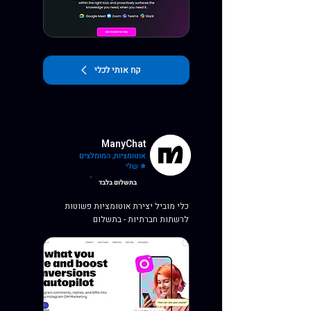
קח אותי לכלי
ManyChat
אוטומציות, המומלצים
שלי ⭐
בתשלום בלבד
כלי מוביל יצירת אוטומציות פשוטות
לרשתות חברתיות - בתשלום