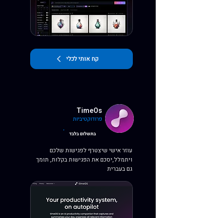
קח אותי לכלי
TimeOs
פרודוקטיביות
בתשלום בלבד
עוזר אישי שיצטרף לפגישות שלכם
ויתמלל,יסכם את הפגישות בקלות, תומך
גם בעברית