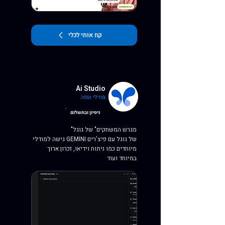
קח אותי לכלי
Ai Studio
מודלי שפה
ניסיון ובתשלום
"מגרש המשחקים" של גוגל
גישה למודלי GEMINI של גוגל עם פיצ'רים
מיוחדים כמו ניתוח וידיאו, זכרון ארוך
במיוחד ועוד