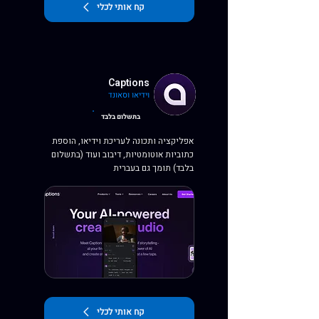
קח אותי לכלי
Captions
וידיאו וסאונד
בתשלום בלבד
אפליקציה ותכונה לעריכת וידיאו, הוספת
כתוביות אוטומטיות, דיבוב ועוד (בתשלום
בלבד) תומך גם בעברית
קח אותי לכלי