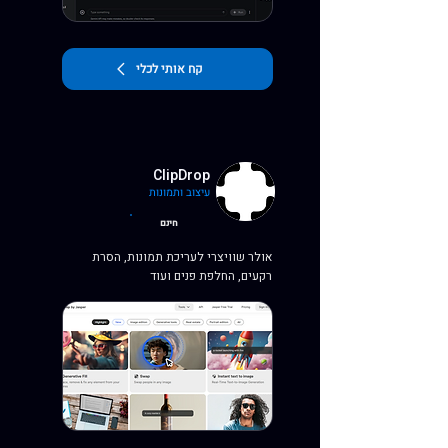
קח אותי לכלי
ClipDrop
עיצוב ותמונות
חינם
אולר שוויצרי לעריכת תמונות, הסרת
רקעים, החלפת פנים ועוד