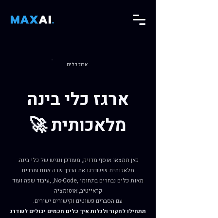
ארגז כלים
ארגז כלי בינה
🚀 מלאכותית
.כאן תמצאו אוסף מדויק, מעודכן ונגיש של כלי בינה
מלאכותית שישדרגו את הדרך שבה אתם עובדים
עיבוד שפה ועוד, ,No-Code, מאות כלים נבחרים בתחומי
קראייטיב, אוטומציה
.עם הסברים פשוטים וקישורים ישירים
תתחילו לחקור ולגלות איך כלים חכמים יכולים לשדרג