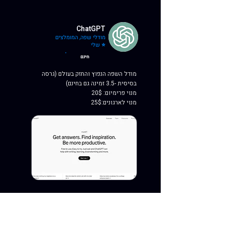
ChatGPT
מודלי שפה, המומלצים
שלי ⭐
חינם
מודל השפה הנפוץ והחזק בעולם (גרסה
בסיסית -3.5 זמינה גם בחינם)
מנוי פרימיום: 20$
מנוי לארגונים:25$
קח אותי לכלי